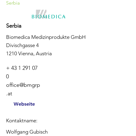
Serbia
Serbia
Biomedica Medizinprodukte GmbH
Divischgasse 4
1210 Vienna, Austria
+
43 1 291 07
0
office@bmgrp
.at
Webseite
Kontaktname:
Wolfgang Gubisch