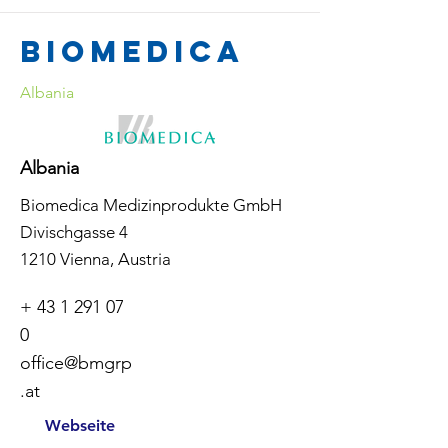
Biomedica
Albania
Albania
Biomedica Medizinprodukte GmbH
Divischgasse 4
1210 Vienna, Austria
+
43 1 291 07
0
office@bmgrp
.at
Webseite