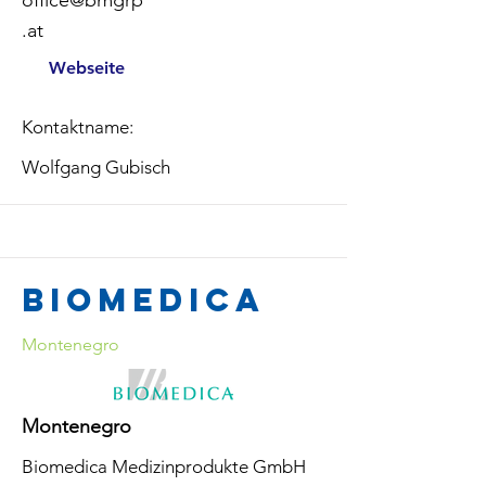
office@bmgrp
.at
Webseite
Kontaktname:
Wolfgang Gubisch
Biomedica
Montenegro
Montenegro
Biomedica Medizinprodukte GmbH