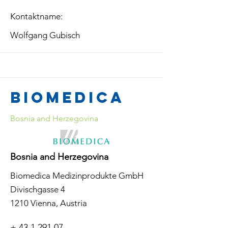
Kontaktname:
Wolfgang Gubisch
Biomedica
Bosnia and Herzegovina
Bosnia and Herzegovina
Biomedica Medizinprodukte GmbH
Divischgasse 4
1210 Vienna, Austria
+
43 1 291 07