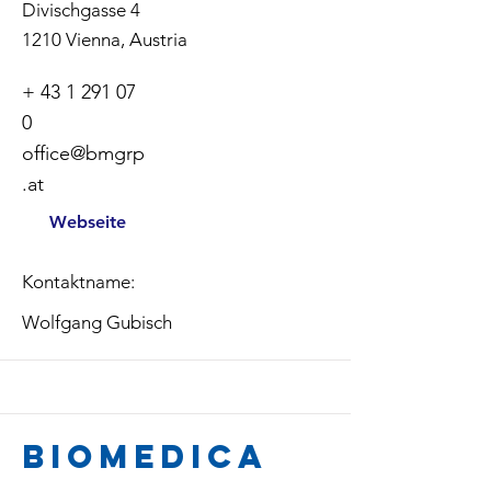
Divischgasse 4
1210 Vienna, Austria
+
43 1 291 07
0
office@bmgrp
.at
Webseite
Kontaktname:
Wolfgang Gubisch
Biomedica