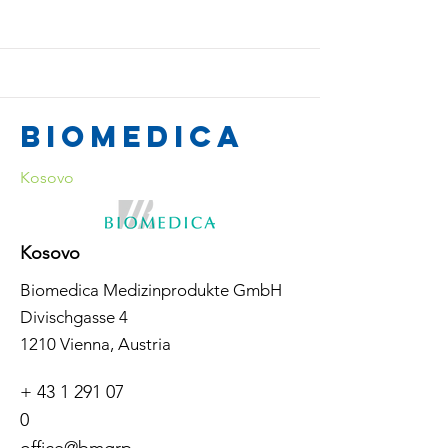
Biomedica
Kosovo
Kosovo
Biomedica Medizinprodukte GmbH
Divischgasse 4
1210 Vienna, Austria
+
43 1 291 07
0