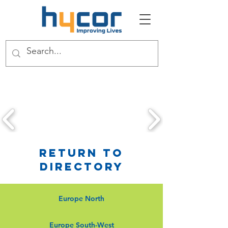
Return to
Directory
Europe North
Europe South-West