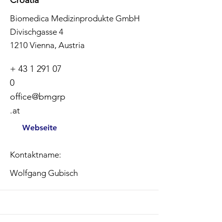
Croatia
Biomedica Medizinprodukte GmbH
Divischgasse 4
1210 Vienna, Austria
+
43 1 291 07
0
office@bmgrp
.at
Webseite
Kontaktname:
Wolfgang Gubisch